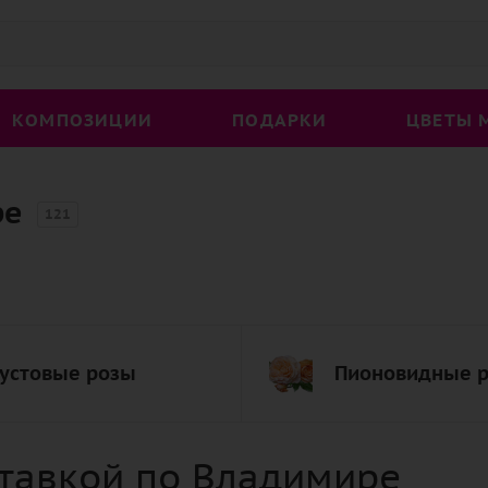
КОМПОЗИЦИИ
ПОДАРКИ
ЦВЕТЫ 
ре
121
устовые розы
Пионовидные 
ставкой по Владимире