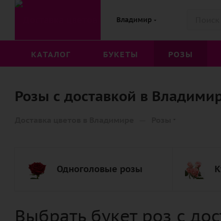
Владимир
КАТАЛОГ
БУКЕТЫ
РОЗЫ
Розы с доставкой в Владими
—
Доставка цветов в Владимире
Розы
Одноголовые розы
К
Выбрать букет роз с до