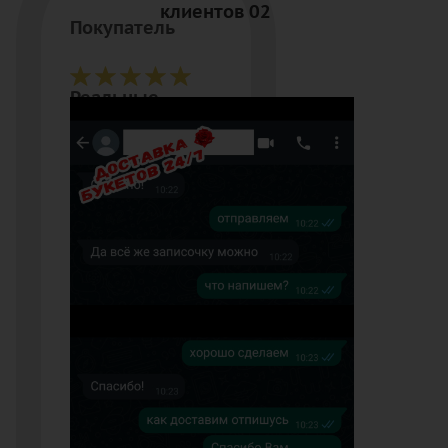
клиентов 02