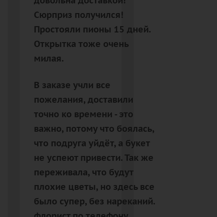
довольна доставкой!
Сюрприз получился!
Простояли пионы 15 дней.
Открытка тоже очень
милая.
В заказе учли все
пожелания, доставили
точно ко времени - это
важно, потому что боялась,
что подруга уйдёт, а букет
не успеют привести. Так же
переживала, что будут
плохие цветы, но здесь все
было супер, без нареканий.
флорист по телефону