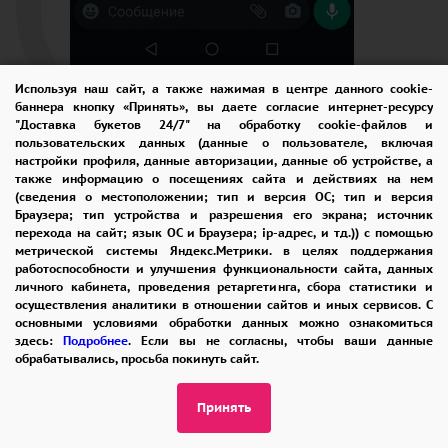
Используя наш сайт, а также нажимая в центре данного cookie-
баннера кнопку «Принять», вы даете согласие интернет-ресурсу
"Доставка букетов 24/7" на обработку cookie-файлов и
пользовательских данных (данные о пользователе, включая
настройки профиля, данные авторизации, данные об устройстве, а
также информацию о посещениях сайта и действиях на нем
Наша работа
(сведения о местоположении; тип и версия ОС; тип и версия
Браузера; тип устройства и разрешения его экрана; источник
перехода на сайт; язык ОС и Браузера; ip-адрес, и тд.)) с помощью
метрической системы Яндекс.Метрики. в целях поддержания
работоспособности и улучшения функциональности сайта, данных
личного кабинета, проведения ретаргетинга, сбора статистики и
осуществления аналитики в отношении сайтов и иных сервисов. С
основными условиями обработки данных можно ознакомиться
здесь:
Подробнее
. Если вы не согласны, чтобы ваши данные
обрабатывались, просьба покинуть сайт.
Принять